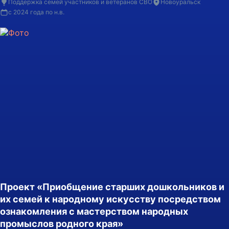
Поддержка семей участников и ветеранов СВО
Новоуральск
нуждающимся, проведения благотворительных акций, развития
с 2024 года по н.в.
семейного волонтерства и донорства.
Проект «Приобщение старших дошкольников и
их семей к народному искусству посредством
ознакомления с мастерством народных
промыслов родного края»