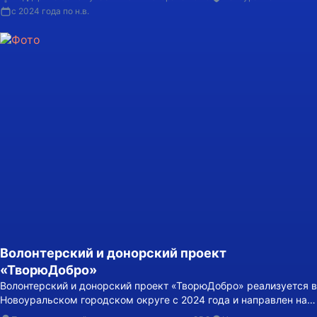
нуждающимся.
с 2024 года по н.в.
Волонтерский и донорский проект
«ТворюДобро»
Волонтерский и донорский проект «ТворюДобро» реализуется в
Новоуральском городском округе с 2024 года и направлен на
объединение волонтеров и доноров для оказания помощи