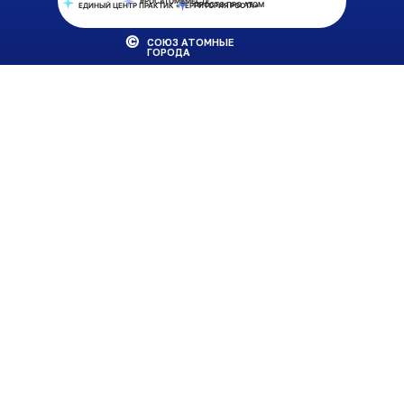
#РОСАТОМВМЕСТЕ
ПРОСТО ПРО АТОМ
ЕДИНЫЙ ЦЕНТР ПРАКТИК «ТЕРРИТОРИЯ РОСТА»
СОЮЗ АТОМНЫЕ
ГОРОДА