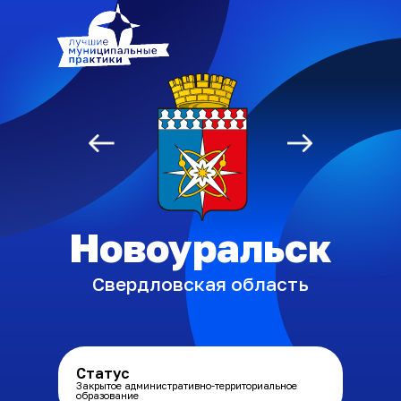
Союз «Атомные
города»
Новоуральск
Свердловская область
Статус
Закрытое административно-территориальное
образование