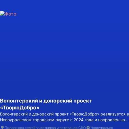
Волонтерский и донорский проект
«ТворюДобро»
Волонтерский и донорский проект «ТворюДобро» реализуется в
Новоуральском городском округе с 2024 года и направлен на
объединение волонтеров и доноров для оказания помощи
Поддержка семей участников и ветеранов СВО
Новоуральск