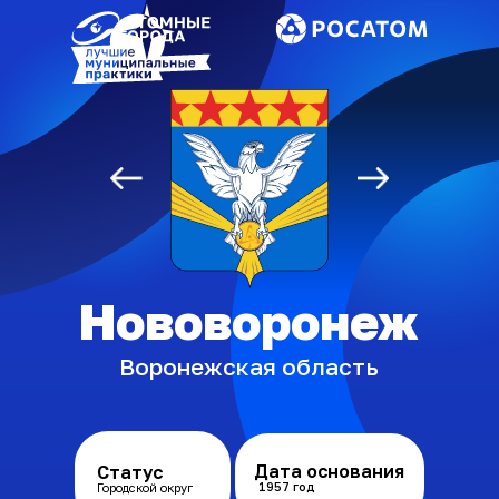
Союз «Атомные
города»
Нововоронеж
Воронежская область
Дата основания
Статус
1957 год
Городской округ