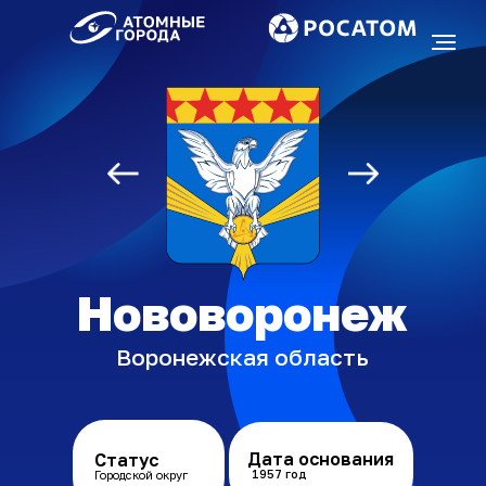
Союз «Атомные
города»
Нововоронеж
Воронежская область
Дата основания
Статус
1957 год
Городской округ