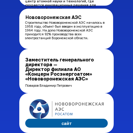
центр атомной науки и технологий, где
создаются инновационные решения для
энергетики будущего.
Нововоронежская АЭС
Строительство Нововоронежской АЭС началось в
1958 году, объект был введен в эксплуатацию в
1964 году. На долю Нововоронежской АЭС
приходится 92% производства всех
электростанций Воронежской области.
Заместитель генерального
директора —
Директор филиала АО
«Концерн Росэнергоатом»
«Нововоронежская АЭС»
Поваров Владимир Петрович
сайт