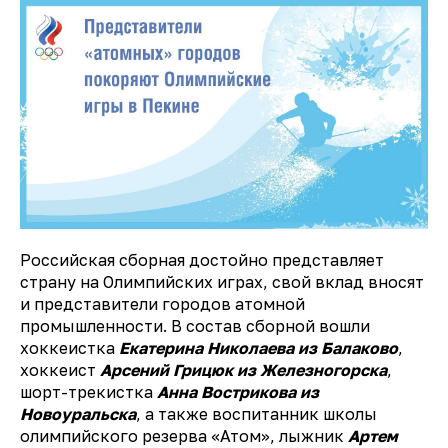
Российская сборная достойно представляет
страну на Олимпийских играх, свой вклад вносят
и представители городов атомной
промышленности. В состав сборной вошли
хоккеистка
Екатерина Николаева из Балаково
,
хоккеист
Арсений Грицюк из Железногорска
,
шорт-трекистка
Анна Вострикова из
Новоуральска
, а также воспитанник школы
олимпийского резерва «Атом», лыжник
Артем