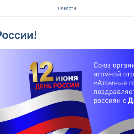
Новости
России!