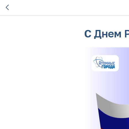
С Днем 