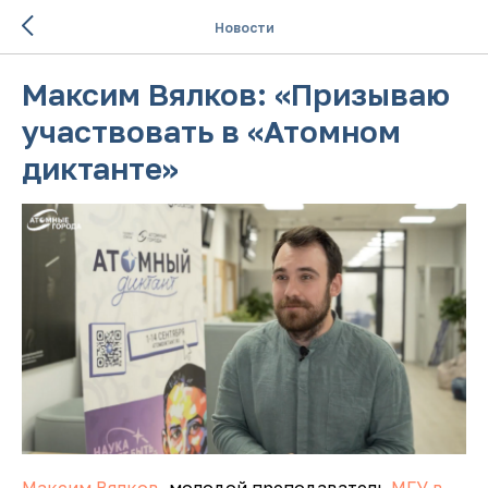
Новости
Максим Вялков: «Призываю
участвовать в «Атомном
диктанте»
Максим Вялков
, молодой преподаватель
МГУ в