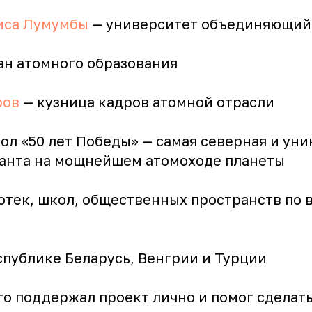
иса Лумумбы
— университет объединяющий
ан атомного образования
ров
— кузница кадров атомной отрасли
ол «50 лет Победы» — самая северная и уни
анта на мощнейшем атомоходе планеты
отек, школ, общественных пространств по 
спублике Беларусь, Венгрии и Турции
то поддержал проект лично и помог сделать