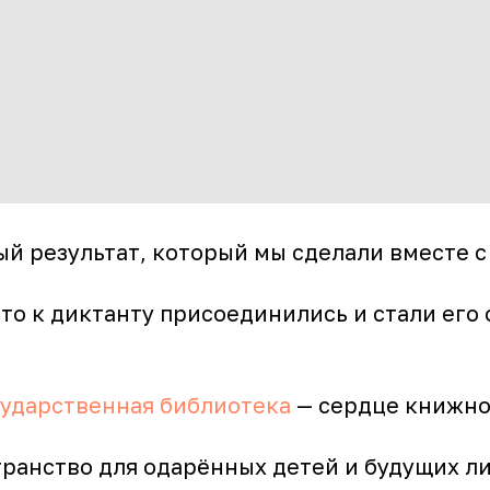
й результат, который мы сделали вместе с
то к диктанту присоединились и стали его
сударственная библиотека
— сердце книжно
ранство для одарённых детей и будущих л