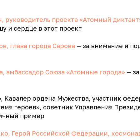
н, руководитель проекта «Атомный диктант
у и сердце в этот проект
в, глава города Сарова
— за внимание и п
а, амбассадор Союза «Атомные города»
— за
, Кавалер ордена Мужества, участник фед
емя героев», советник Управления Президе
ичный пример
ко, Герой Российской Федерации, космона