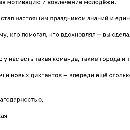
за мотивацию и вовлечение молодёжи.
 стал настоящим праздником знаний и един
у, кто помогал, кто вдохновлял — вы сдел
о у нас есть такая команда, такие города и 
ч и новых диктантов — впереди ещё стольк
лагодарностью,
кая