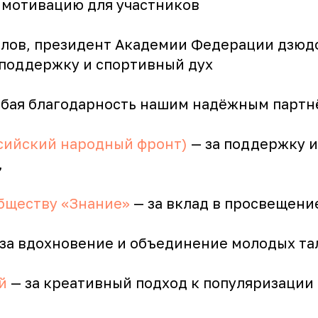
 мотивацию для участников
лов, президент Академии Федерации дзюд
 поддержку и спортивный дух
собая благодарность нашим надёжным партн
ийский народный фронт)
— за поддержку и
,
бществу «Знание»
— за вклад в просвещени
за вдохновение и объединение молодых та
й
— за креативный подход к популяризации 