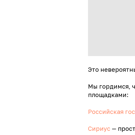
Это невероятны
Мы гордимся, ч
площадками:
Российская го
Сириус
— прост