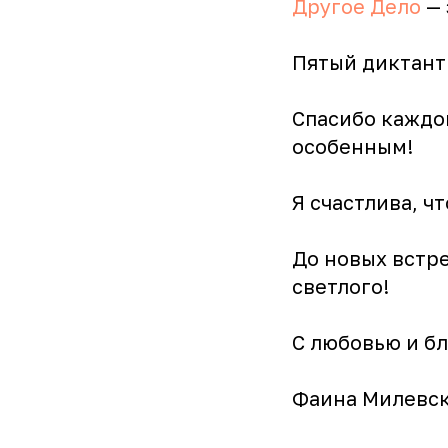
Другое Дело
— 
Пятый диктант
Спасибо каждом
особенным!
Я счастлива, чт
До новых встре
светлого!
С любовью и б
Фаина Милевс