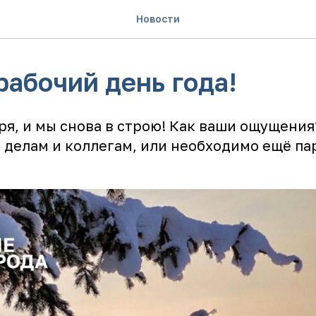
Новости
рабочий день года!
ря, и мы снова в строю! Как ваши ощущения
 делам и коллегам, или необходимо ещё па