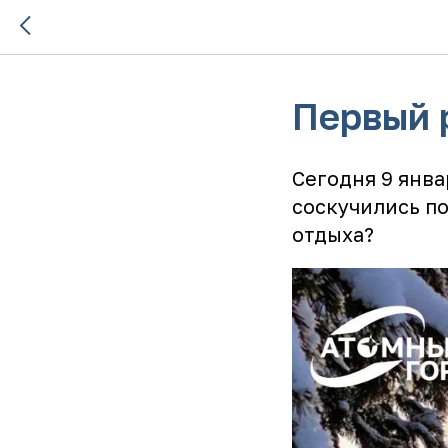
Первый 
Сегодня 9 янва
соскучились по
отдыха?