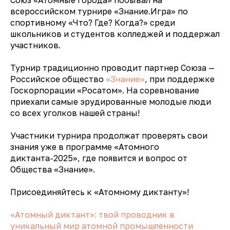
всероссийском турнире «Знание.Игра» по
спортивному «Что? Где? Когда?» среди
школьников и студентов колледжей и поддержал
участников.
Турнир традиционно проводит партнер Союза —
Российское общество
«Знание»
, при поддержке
Госкорпорации «Росатом». На соревнование
приехали самые эрудированные молодые люди
со всех уголков нашей страны!
Участники турнира продолжат проверять свои
знания уже в программе «Атомного
диктанта-2025», где появится и вопрос от
Общества «Знание».
Присоединяйтесь к «Атомному диктанту»!
«Атомный диктант»: твой проводник в
уникальный мир атомной промышленности