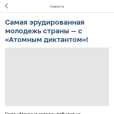
Новости
Самая эрудированная
молодежь страны — с
«Атомным диктантом»!
Союз «Атомные города» побывал на