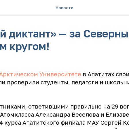
Новости
й диктант» — за Северн
м кругом!
Арктическом Университете
в Апатитах свои
ли проверили студенты, педагоги и школь
тниками, ответившими правильно на 29 воп
Атомкласса Александра Веселова и Елизаве
4 курса Апатитского филиала МАУ Сергей К