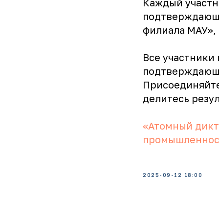
Каждый участн
подтверждающи
филиала МАУ», 
Все участники
подтверждающи
Присоединяйте
делитесь резу
«Атомный дикт
промышленнос
2025-09-12 18:00