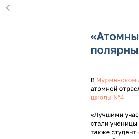
«Атомны
полярны
В
Мурманском 
атомной отрас
школы №4
«Лучшими учас
стали ученицы 
также студент 