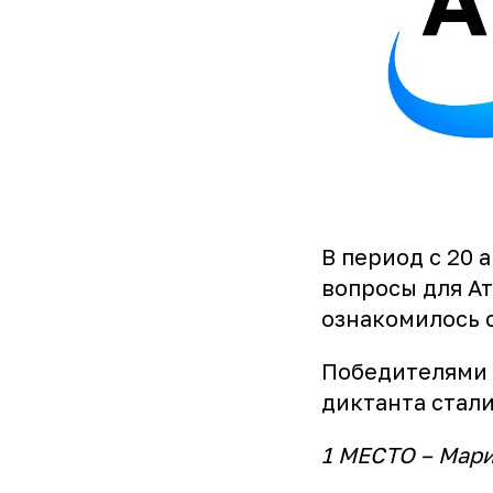
В период с 20 
вопросы для А
ознакомилось 
Победителями 
диктанта стали
1 МЕСТО – Мари