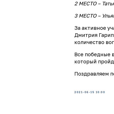
2 МЕСТО – Тать
3 МЕСТО – Улья
За активное у
Дмитрия Гарип
количество во
Все победные 
который пройд
Поздравляем п
2021-06-15 10:00