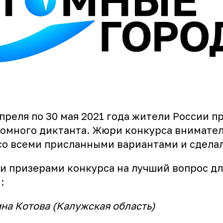
апреля по 30 мая 2021 года жители России 
томного диктанта. Жюри конкурса внимате
со всеми присланными вариантами и сделал
и призерами конкурса на лучший вопрос дл
:
на Котова (Калужская область)