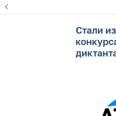
Стали и
конкурс
диктант