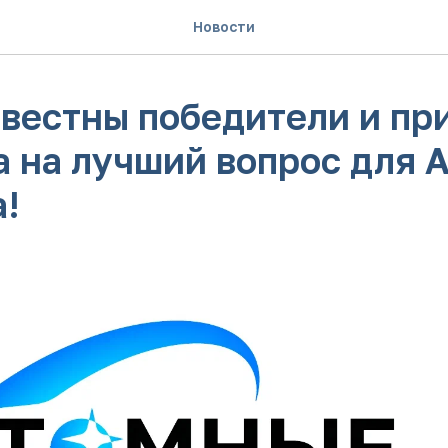
Новости
звестны победители и пр
а на лучший вопрос для 
а!