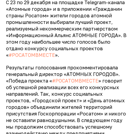
С 23 по 29 декабря на площадке Telegram-канала
«Атомные города» и в приложении «Гражданин
страны Росатом» жители городов атомной
промышленности выбирали лучший проект,
реализуемый некоммерческим партнерством
«Информационный Альянс АТОМНЫЕ ГОРОДА». В
этом году наибольшее число голосов было
отдано конкурсу социальных проектов
«
#РОСАТОМВМЕСТЕ
».
Результаты голосования прокомментировала
генеральный директор «АТОМНЫХ ГОРОДОВ».
«Победа проекта «
#РОСАТОМВМЕСТЕ
» говорит
об успешной реализации всех его конкурсных
направлений. Так, конкурс социальных
проектов, «Городской проект» и «День атомных
городов» объединили жителей территорий
присутствия Госкорпорации «Росатом» и никого
не оставили равнодушными. В следующем году
мы продолжим способствовать успешному
взаимодействию между предприятиями