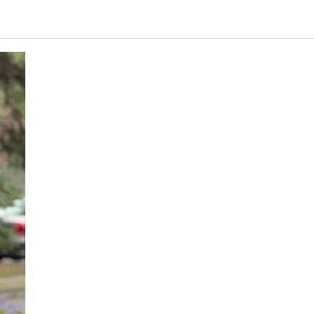
е 9 лет?