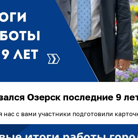
вался Озерск последние 9 ле
 нас с вами участники подготовили карточ