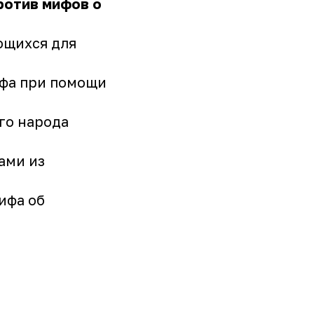
ротив мифов о
ющихся для
ифа при помощи
го народа
ами из
ифа об