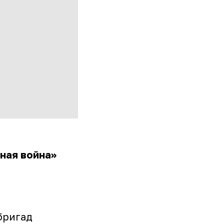
ная война»
бригад