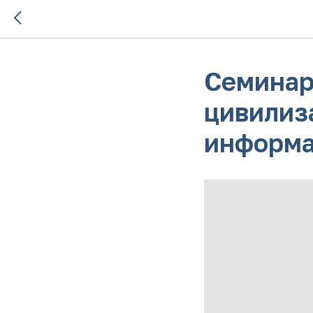
Семинар
цивилиз
информа