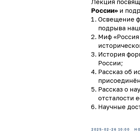
Лекция посвящ
России»
и подр
Освещение ф
подрыва нац
Миф «Россия
историческо
История фор
России;
Рассказ об и
присоединён
Рассказ о на
отсталости е
Научные дос
2025-02-26 10:00
Н