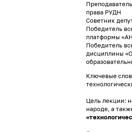
Преподаватель
права РУДН
Советник депу
Победитель вс
платформы «АН
Победитель вс
дисциплины «О
образовательн
Ключевые слова
технологическ
Цель лекции: 
народе, а такж
«технологичес