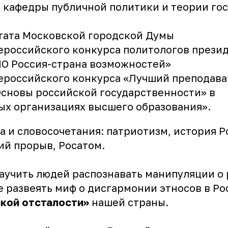
 кафедры публичной политики и теории гос
тата Московской городской Думы
ероссийского конкурса политологов прези
О Россия-страна возможностей»
ероссийского конкурса «Лучший преподава
сновы российской государственности» в
ых организациях высшего образования».
 и словосочетания: патриотизм, история Р
ий прорыв, Росатом.
научить людей распознавать манипуляции о
е развеять миф о дисгармонии этносов в Ро
кой отсталости»
нашей страны.