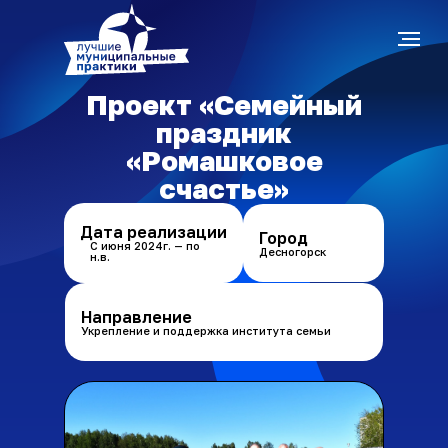
Проект «Семейный
праздник
«Ромашковое
счастье»
Дата реализации
Город
С июня 2024г. — по
Десногорск
н.в.
Направление
Укрепление и поддержка института семьи