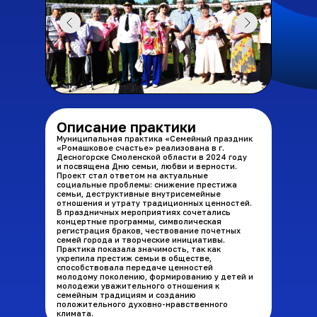
Описание практики
Муниципальная практика «Семейный праздник
«Ромашковое счастье» реализована в г.
Десногорске Смоленской области в 2024 году
и посвящена Дню семьи, любви и верности.
Проект стал ответом на актуальные
социальные проблемы: снижение престижа
семьи, деструктивные внутрисемейные
отношения и утрату традиционных ценностей.
В праздничных мероприятиях сочетались
концертные программы, символическая
регистрация браков, чествование почетных
семей города и творческие инициативы.
Практика показала значимость, так как
укрепила престиж семьи в обществе,
способствовала передаче ценностей
молодому поколению, формированию у детей и
молодежи уважительного отношения к
семейным традициям и созданию
положительного духовно-нравственного
климата.