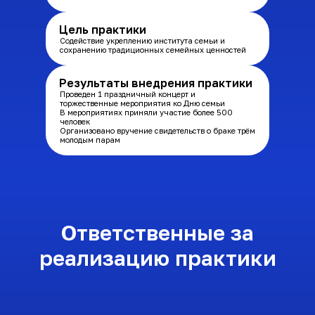
Цель практики
Содействие укреплению института семьи и
сохранению традиционных семейных ценностей
Результаты внедрения практики
Проведен 1 праздничный концерт и
торжественные мероприятия ко Дню семьи
В мероприятиях приняли участие более 500
человек
Организовано вручение свидетельств о браке трём
молодым парам
Ответственные за
реализацию практики