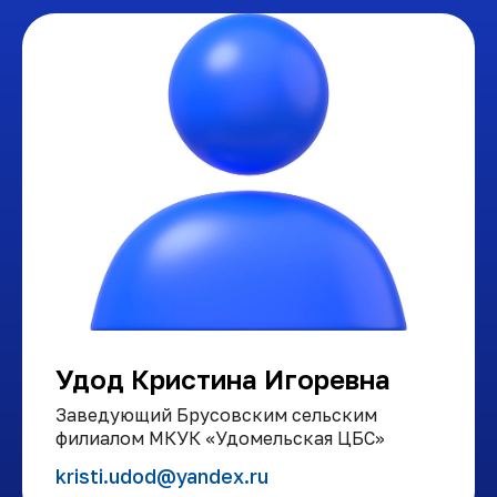
Удод Кристина Игоревна
Заведующий Брусовским сельским
филиалом МКУК «Удомельская ЦБС»
kristi.udod@yandex.ru