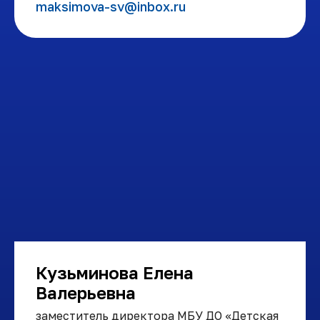
maksimova-sv@inbox.ru
Кузьминова Елена
Валерьевна
заместитель директора МБУ ДО «Детская