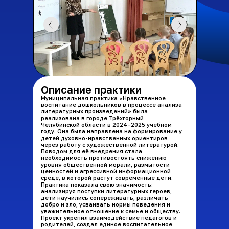
Описание практики
Муниципальная практика «Нравственное
воспитание дошкольников в процессе анализа
литературных произведений» была
реализована в городе Трёхгорный
Челябинской области в 2024–2025 учебном
году. Она была направлена на формирование у
детей духовно-нравственных ориентиров
через работу с художественной литературой.
Поводом для её внедрения стала
необходимость противостоять снижению
уровня общественной морали, размытости
ценностей и агрессивной информационной
среде, в которой растут современные дети.
Практика показала свою значимость:
анализируя поступки литературных героев,
дети научились сопереживать, различать
добро и зло, усваивать нормы поведения и
уважительное отношение к семье и обществу.
Проект укрепил взаимодействие педагогов и
родителей, создал единое воспитательное