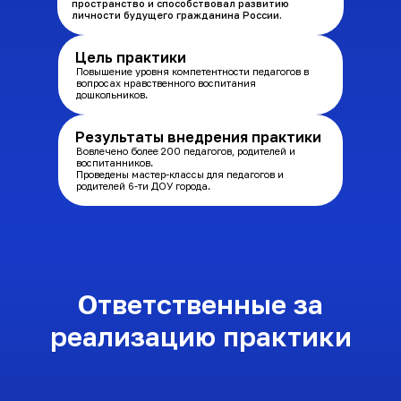
пространство и способствовал развитию
личности будущего гражданина России.
Цель практики
Повышение уровня компетентности педагогов в
вопросах нравственного воспитания
дошкольников.
Результаты внедрения практики
Вовлечено более 200 педагогов, родителей и
воспитанников.
Проведены мастер-классы для педагогов и
родителей 6-ти ДОУ города.
Ответственные за
реализацию практики