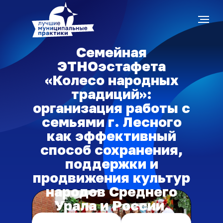
Семейная
ЭТНОэстафета
«Колесо народных
традиций»:
организация работы с
семьями г. Лесного
как эффективный
способ сохранения,
поддержки и
продвижения культур
народов Среднего
Урала и России.