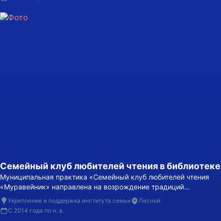
Семейный клуб любителей чтения в библиотеке
Муниципальная практика «Семейный клуб любителей чтения
«Муравейник» направлена на возрождение традиций
семейного чтения и создание пространства для совместного
Укрепление и поддержка института семьи
Лесной
культурного досуга детей и родителей.
С 2014 года по н. в.