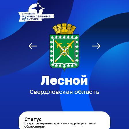
Союз «Атомные
города»
Лесной
Свердловская область
Статус
Закрытое административно-территориальное
образование