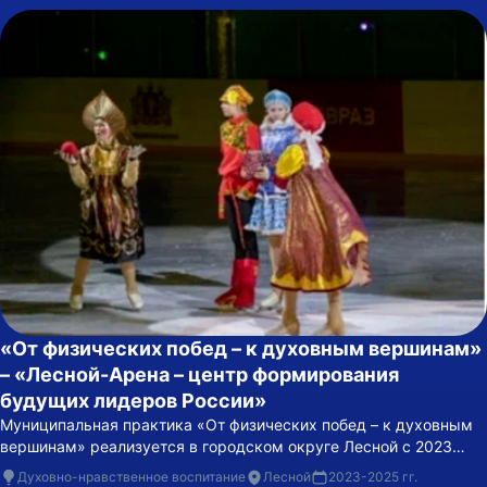
«От физических побед – к духовным вершинам»
– «Лесной-Арена – центр формирования
будущих лидеров России»
Муниципальная практика «От физических побед – к духовным
вершинам» реализуется в городском округе Лесной с 2023
года на базе Ледовой арены МБУДО «СШОР «Факел».
Духовно-нравственное воспитание
Лесной
2023-2025 гг.